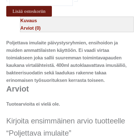
Lisää ostoskoriin
Kuvaus
Arviot (0)
Poljettava imulaite päivystysryhmien, ensihoidon ja
muiden ammattilaisten käyttöön. Ei vaadi virtaa
toimiakseen joka sallii suuremman toimintavapauden
kaukana virtalähteistä. 400ml autoklaavattava imusäiliö,
bakteerisuodatin sekä laadukas rakenne takaa
erinomaisen työsuorituksen kerrasta toiseen.
Arviot
Tuotearvioita ei vielä ole.
Kirjoita ensimmäinen arvio tuotteelle
“Poljettava imulaite”