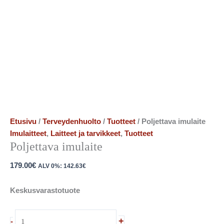
Etusivu
/
Terveydenhuolto
/
Tuotteet
/ Poljettava imulaite
Imulaitteet
,
Laitteet ja tarvikkeet
,
Tuotteet
Poljettava imulaite
179.00
€
ALV 0%:
142.63
€
Keskusvarastotuote
+
-