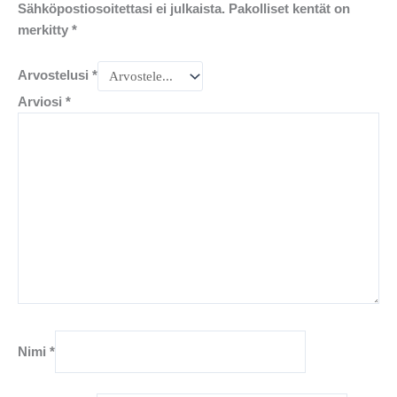
Sähköpostiosoitettasi ei julkaista.
Pakolliset kentät on
merkitty
*
Arvostelusi
*
Arviosi
*
Nimi
*