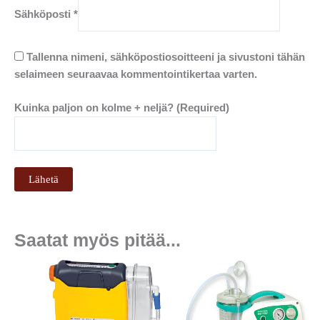
Sähköposti
*
Tallenna nimeni, sähköpostiosoitteeni ja sivustoni tähän
selaimeen seuraavaa kommentointikertaa varten.
Kuinka paljon on kolme + neljä? (Required)
Saatat myös pitää...