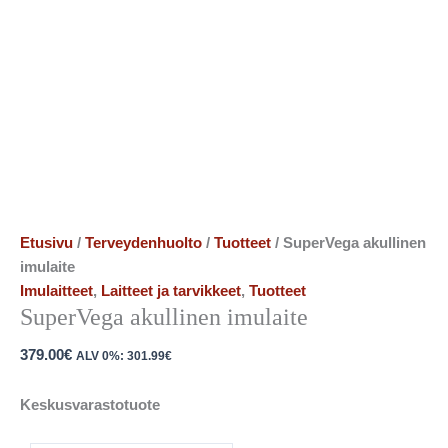
Etusivu
/
Terveydenhuolto
/
Tuotteet
/ SuperVega akullinen
imulaite
Imulaitteet
,
Laitteet ja tarvikkeet
,
Tuotteet
SuperVega akullinen imulaite
379.00
€
ALV 0%:
301.99
€
Keskusvarastotuote