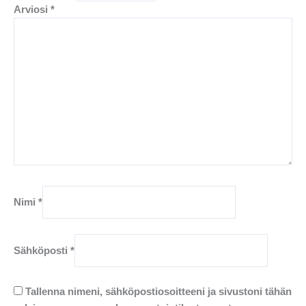
Arviosi
*
Nimi
*
Sähköposti
*
Tallenna nimeni, sähköpostiosoitteeni ja sivustoni tähän