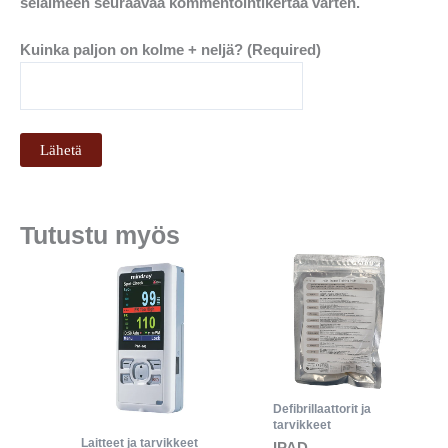
selaimeen seuraavaa kommentointikertaa varten.
Kuinka paljon on kolme + neljä? (Required)
Tutustu myös
Defibrillaattorit ja
tarvikkeet
Laitteet ja tarvikkeet