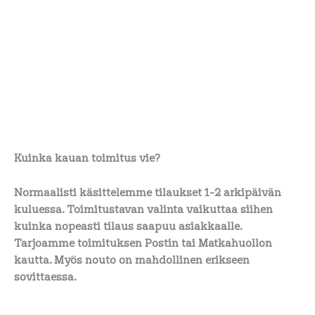
Kuinka kauan toimitus vie?
Normaalisti käsittelemme tilaukset 1-2 arkipäivän
kuluessa. Toimitustavan valinta vaikuttaa siihen
kuinka nopeasti tilaus saapuu asiakkaalle.
Tarjoamme toimituksen Postin tai Matkahuollon
kautta. Myös nouto on mahdollinen erikseen
sovittaessa.