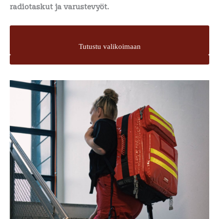
radiotaskut ja varustevyöt.
Tutustu valikoimaan