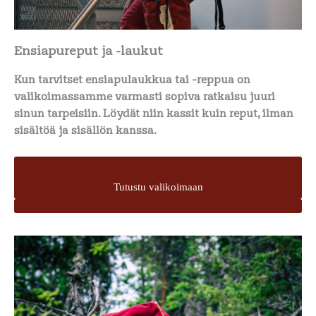
Ensiapureput ja -laukut
Kun tarvitset ensiapulaukkua tai -reppua on
valikoimassamme varmasti sopiva ratkaisu juuri
sinun tarpeisiin. Löydät niin kassit kuin reput, ilman
sisältöä ja sisällön kanssa.
Tutustu valikoimaan