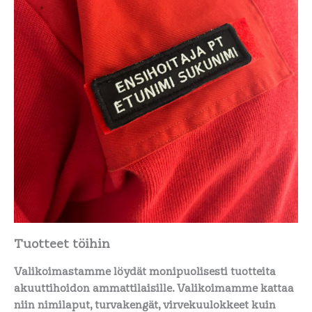
Tuotteet töihin
Valikoimastamme löydät monipuolisesti tuotteita
akuuttihoidon ammattilaisille. Valikoimamme kattaa
niin nimilaput, turvakengät, virvekuulokkeet kuin