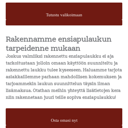
Tutustu valikoimaan
Rakennamme ensiapulaukun
tarpeidenne mukaan
Joskus valmiiksi rakennettu ensiapulaukku ei aja
tarkoitustaan jolloin omaan käyttöön suunniteltu ja
rakennettu laukku tulee kyseeseen. Haluamme tarjota
asiakkaillemme parhaan mahdollisen kokemuksen ja
tarjoammekin laukun suunnittelun täysin ilman
lisämaksua. Otathan meihin yhteyttä lisätietojen kera
niin rakennetaan juuri teille sopiva ensiapulaukku!
Osta omasi nyt