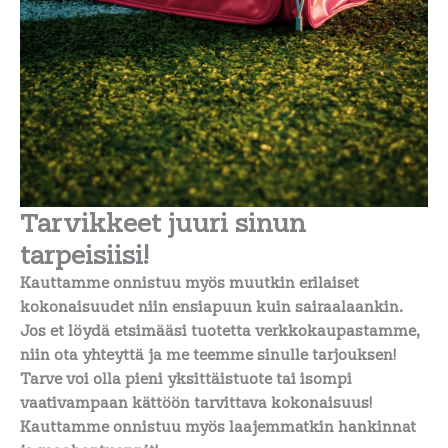
Tarvikkeet juuri sinun
tarpeisiisi!
Kauttamme onnistuu myös muutkin erilaiset
kokonaisuudet niin ensiapuun kuin sairaalaankin.
Jos et löydä etsimääsi tuotetta verkkokaupastamme,
niin ota yhteyttä ja me teemme sinulle tarjouksen!
Tarve voi olla pieni yksittäistuote tai isompi
vaativampaan kättöön tarvittava kokonaisuus!
Kauttamme onnistuu myös laajemmatkin hankinnat