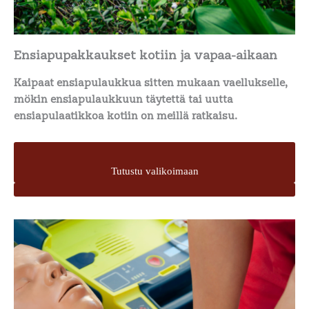
Ensiapupakkaukset kotiin ja vapaa-aikaan
Kaipaat ensiapulaukkua sitten mukaan vaellukselle,
mökin ensiapulaukkuun täytettä tai uutta
ensiapulaatikkoa kotiin on meillä ratkaisu.
Tutustu valikoimaan