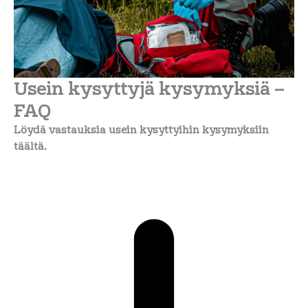
Usein kysyttyjä kysymyksiä –
FAQ
Löydä vastauksia usein kysyttyihin kysymyksiin
täältä.