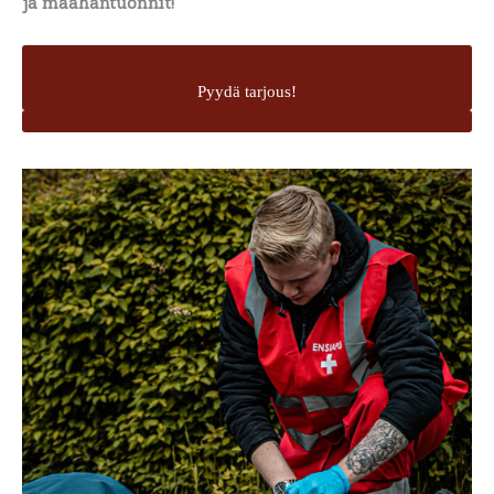
ja maahantuonnit!
Pyydä tarjous!