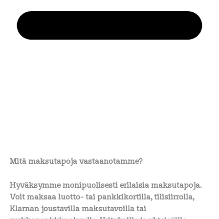
Mitä maksutapoja vastaanotamme?
Hyväksymme monipuolisesti erilaisia maksutapoja.
Voit maksaa luotto- tai pankkikortilla, tilisiirrolla,
Klarnan joustavilla maksutavoilla tai