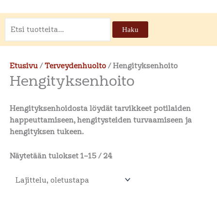
Etsi:
Haku
Etusivu
/
Terveydenhuolto
/ Hengityksenhoito
Hengityksenhoito
Hengityksenhoidosta löydät tarvikkeet potilaiden
happeuttamiseen, hengitysteiden turvaamiseen ja
hengityksen tukeen.
Näytetään tulokset 1–15 / 24