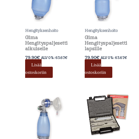
Hengityksenhoito
Hengityksenhoito
Gima
Gima
Hengityspaljesetti
Hengityspaljesetti
aikuiselle
lapsille
79.90
€
79.90
€
ALV 0%:
63.67
€
ALV 0%:
63.67
€
Lisää
Lisää
ostoskoriin
ostoskoriin