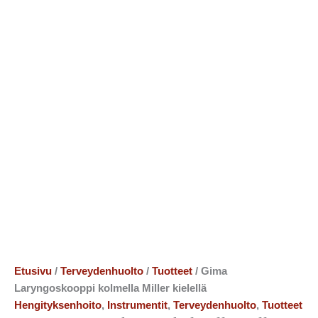
Etusivu
/
Terveydenhuolto
/
Tuotteet
/ Gima
Laryngoskooppi kolmella Miller kielellä
Hengityksenhoito
,
Instrumentit
,
Terveydenhuolto
,
Tuotteet