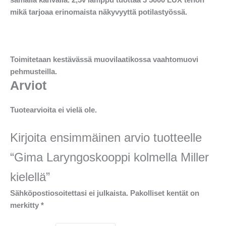
mikä tarjoaa erinomaista näkyvyyttä potilastyössä.
Toimitetaan kestävässä muovilaatikossa vaahtomuovi
pehmusteilla.
Arviot
Tuotearvioita ei vielä ole.
Kirjoita ensimmäinen arvio tuotteelle
“Gima Laryngoskooppi kolmella Miller
kielellä”
Sähköpostiosoitettasi ei julkaista.
Pakolliset kentät on
merkitty
*