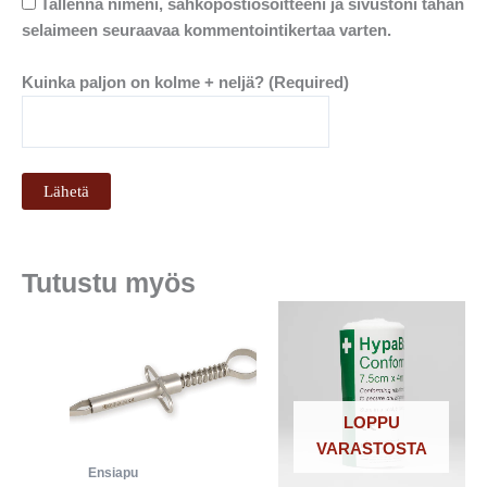
Tallenna nimeni, sähköpostiosoitteeni ja sivustoni tähän
selaimeen seuraavaa kommentointikertaa varten.
Kuinka paljon on kolme + neljä? (Required)
Tutustu myös
LOPPU
VARASTOSTA
Ensiapu