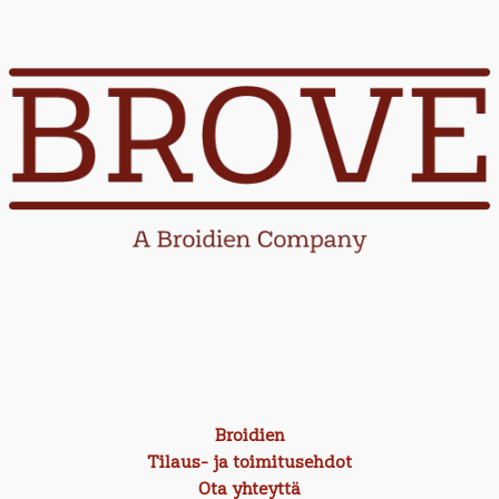
Broidien
Tilaus- ja toimitusehdot
Ota yhteyttä