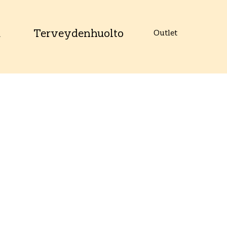
u
Terveydenhuolto
Outlet