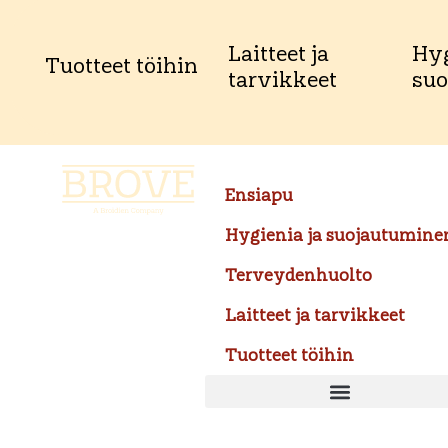
Laitteet ja
Hyg
Tuotteet töihin
tarvikkeet
suo
Ensiapu
Hygienia ja suojautumine
Terveydenhuolto
Laitteet ja tarvikkeet
Tuotteet töihin