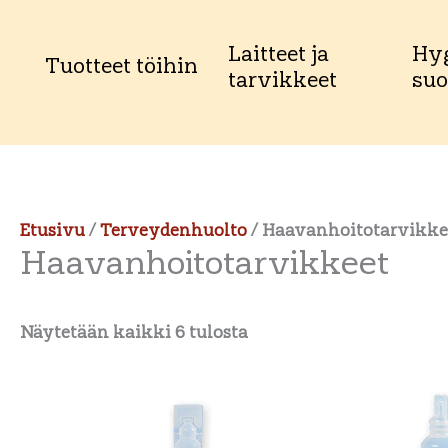
Laitteet ja
Hyg
Tuotteet töihin
tarvikkeet
suo
Etusivu
/
Terveydenhuolto
/ Haavanhoitotarvikke
Haavanhoitotarvikkeet
Näytetään kaikki 6 tulosta