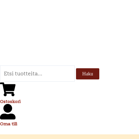
Siirry
sisältöön
Etsi:
Haku
Ostoskori
Oma tili