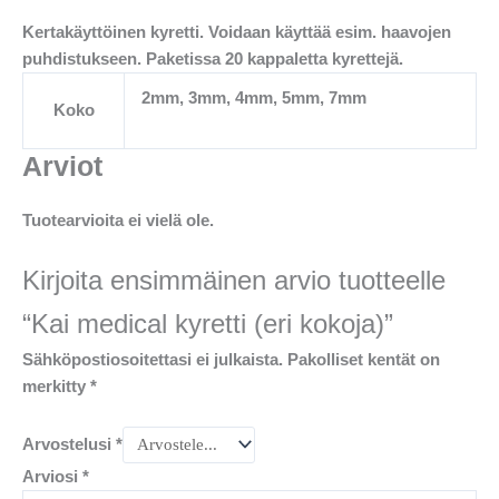
Kertakäyttöinen kyretti. Voidaan käyttää esim. haavojen
puhdistukseen. Paketissa 20 kappaletta kyrettejä.
2mm, 3mm, 4mm, 5mm, 7mm
Koko
Arviot
Tuotearvioita ei vielä ole.
Kirjoita ensimmäinen arvio tuotteelle
“Kai medical kyretti (eri kokoja)”
Sähköpostiosoitettasi ei julkaista.
Pakolliset kentät on
merkitty
*
Arvostelusi
*
Arviosi
*