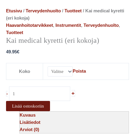
Etusivu
/
Terveydenhuolto
/
Tuotteet
/ Kai medical kyretti
(eri kokoja)
Haavanhoitotarvikkeet
,
Instrumentit
,
Terveydenhuolto
,
Tuotteet
Kai medical kyretti (eri kokoja)
49.95
€
Poista
Koko
+
-
Lisää ostoskoriin
Kuvaus
Lisätiedot
Arviot (0)