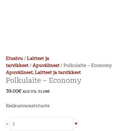
Etusivu
/
Laitteet ja
tarvikkeet
/
Apuvälineet
/ Polkulaite – Economy
Apuvälineet
,
Laitteet ja tarvikkeet
Polkulaite – Economy
39.00
€
ALV 0%:
31.08
€
Keskusvarastotuote
+
-