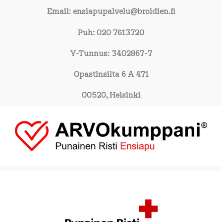
Email: ensiapupalvelu@broidien.fi
Puh: 020 7613720
Y-Tunnus: 3402867-7
Opastinsilta 6 A 471
00520, Helsinki