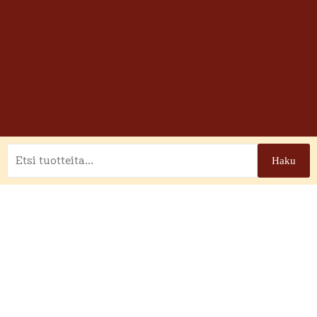
Etsi:
Haku