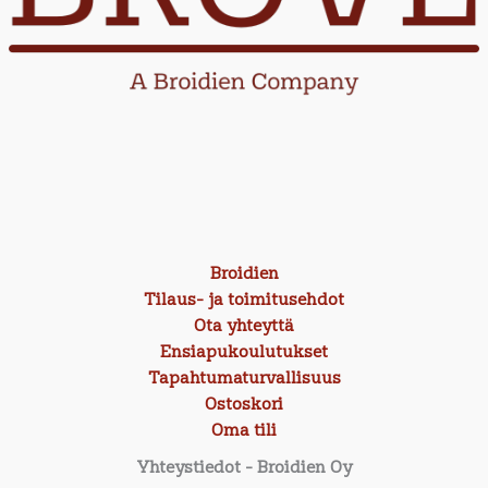
Broidien
Tilaus- ja toimitusehdot
Ota yhteyttä
Ensiapukoulutukset
Tapahtumaturvallisuus
Ostoskori
Oma tili
Yhteystiedot
- Broidien Oy