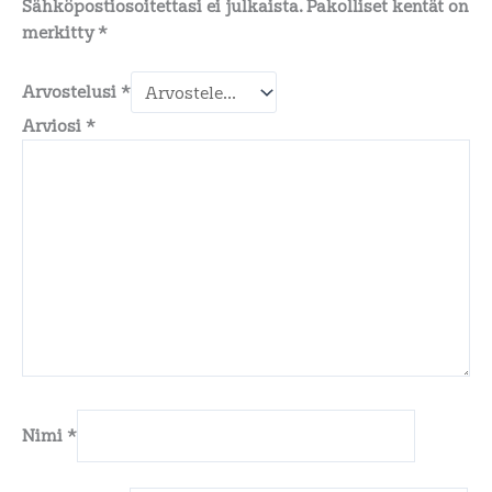
Sähköpostiosoitettasi ei julkaista.
Pakolliset kentät on
merkitty
*
Arvostelusi
*
Arviosi
*
Nimi
*