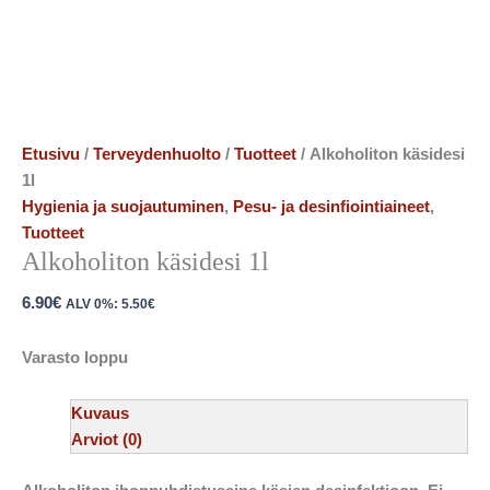
Etusivu
/
Terveydenhuolto
/
Tuotteet
/ Alkoholiton käsidesi
1l
Hygienia ja suojautuminen
,
Pesu- ja desinfiointiaineet
,
Tuotteet
Alkoholiton käsidesi 1l
6.90
€
ALV 0%:
5.50
€
Varasto loppu
Kuvaus
Arviot (0)