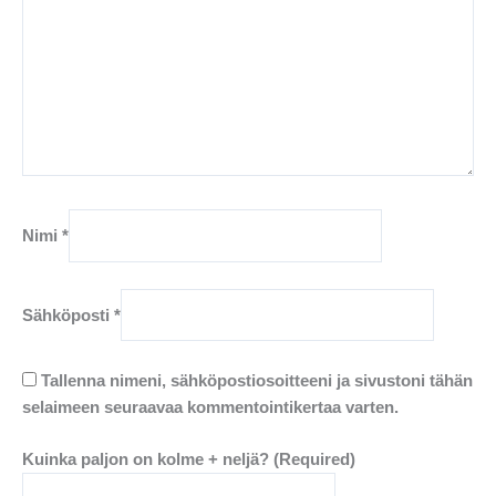
Nimi
*
Sähköposti
*
Tallenna nimeni, sähköpostiosoitteeni ja sivustoni tähän
selaimeen seuraavaa kommentointikertaa varten.
Kuinka paljon on kolme + neljä? (Required)