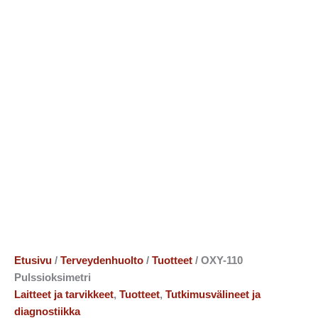
Etusivu
/
Terveydenhuolto
/
Tuotteet
/ OXY-110
Pulssioksimetri
Laitteet ja tarvikkeet
,
Tuotteet
,
Tutkimusvälineet ja
diagnostiikka