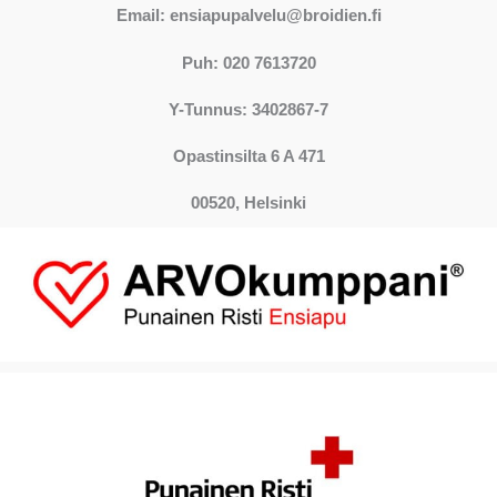
Email: ensiapupalvelu@broidien.fi
Puh: 020 7613720
Y-Tunnus: 3402867-7
Opastinsilta 6 A 471
00520, Helsinki