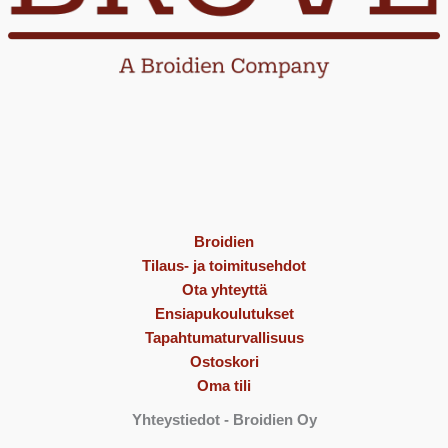
Broidien
Tilaus- ja toimitusehdot
Ota yhteyttä
Ensiapukoulutukset
Tapahtumaturvallisuus
Ostoskori
Oma tili
Yhteystiedot
- Broidien Oy