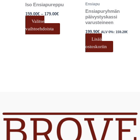
valinnat
Ensiapu
Iso Ensiapureppu
tuotteen
Ensiapuryhmän
159.00
€
–
179.00
€
sivulla.
päivystyskassi
Valitse
varusteineen
vaihtoehdoista
199.90
€
ALV 0%:
159.28
€
Lisää
ostoskoriin