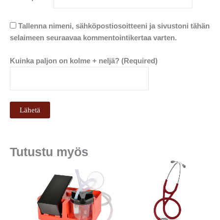
Tallenna nimeni, sähköpostiosoitteeni ja sivustoni tähän
selaimeen seuraavaa kommentointikertaa varten.
Kuinka paljon on kolme + neljä? (Required)
Tutustu myös