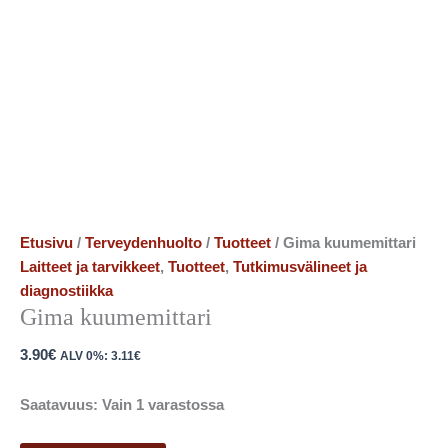
Etusivu
/
Terveydenhuolto
/
Tuotteet
/ Gima kuumemittari
Laitteet ja tarvikkeet
,
Tuotteet
,
Tutkimusvälineet ja
diagnostiikka
Gima kuumemittari
3.90
€
ALV 0%:
3.11
€
Saatavuus:
Vain 1 varastossa