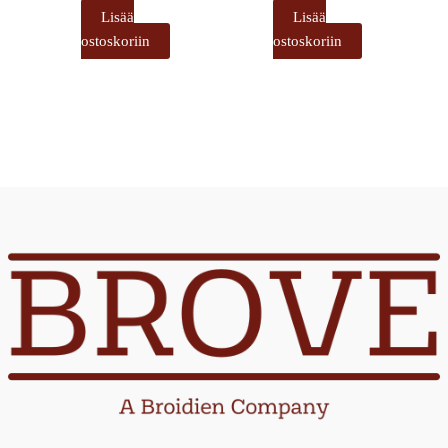
Lisää
Lisää
ostoskoriin
ostoskoriin