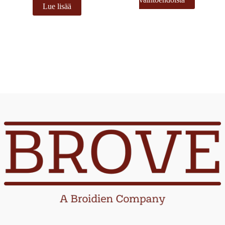
Lue lisää