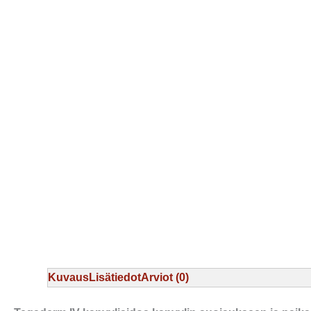
Kuvaus
Lisätiedot
Arviot (0)