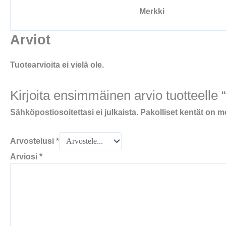
Merkki
Arviot
Tuotearvioita ei vielä ole.
Kirjoita ensimmäinen arvio tuotteelle
Sähköpostiosoitettasi ei julkaista.
Pakolliset kentät on m
Arvostelusi
*
Arviosi
*