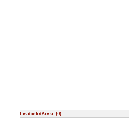
Lisätiedot
Arviot (0)