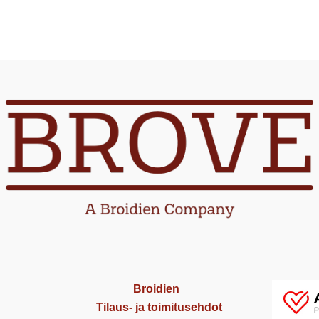
Broidien
Tilaus- ja toimitusehdot