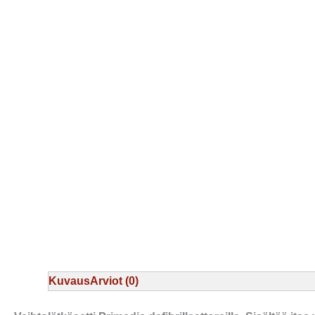
Kuvaus
Arviot (0)