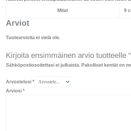
Mitat
9 c
Arviot
Tuotearvioita ei vielä ole.
Kirjoita ensimmäinen arvio tuotteelle 
Sähköpostiosoitettasi ei julkaista.
Pakolliset kentät on m
Arvostelusi
*
Arviosi
*