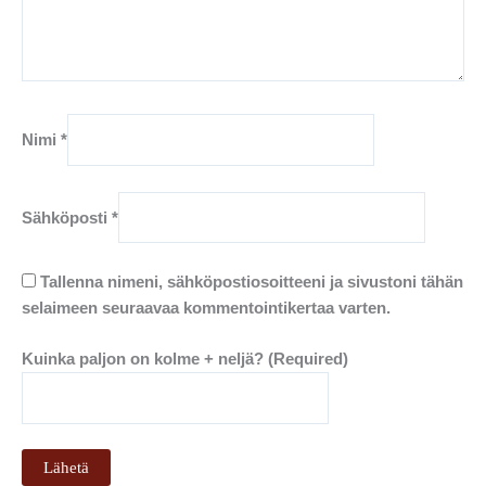
Nimi
*
Sähköposti
*
Tallenna nimeni, sähköpostiosoitteeni ja sivustoni tähän
selaimeen seuraavaa kommentointikertaa varten.
Kuinka paljon on kolme + neljä? (Required)