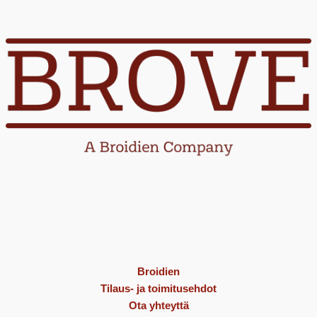
Broidien
Tilaus- ja toimitusehdot
Ota yhteyttä