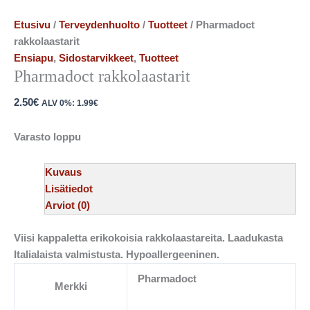
Etusivu
/
Terveydenhuolto
/
Tuotteet
/ Pharmadoct
rakkolaastarit
Ensiapu
,
Sidostarvikkeet
,
Tuotteet
Pharmadoct rakkolaastarit
2.50
€
ALV 0%:
1.99
€
Varasto loppu
Kuvaus
Lisätiedot
Arviot (0)
Viisi kappaletta erikokoisia rakkolaastareita. Laadukasta
Italialaista valmistusta. Hypoallergeeninen.
Pharmadoct
Merkki