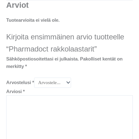
Arviot
Tuotearvioita ei vielä ole.
Kirjoita ensimmäinen arvio tuotteelle
“Pharmadoct rakkolaastarit”
Sähköpostiosoitettasi ei julkaista.
Pakolliset kentät on
merkitty
*
Arvostelusi
*
Arviosi
*