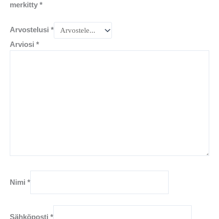
merkitty
*
Arvostelusi
*
Arviosi
*
Nimi
*
Sähköposti
*