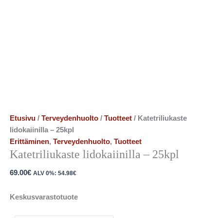
Etusivu
/
Terveydenhuolto
/
Tuotteet
/ Katetriliukaste
lidokaiinilla – 25kpl
Erittäminen
,
Terveydenhuolto
,
Tuotteet
Katetriliukaste lidokaiinilla – 25kpl
69.00
€
ALV 0%:
54.98
€
Keskusvarastotuote