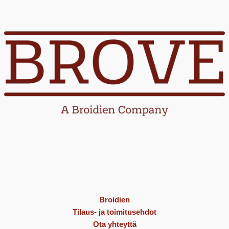
Broidien
Tilaus- ja toimitusehdot
Ota yhteyttä