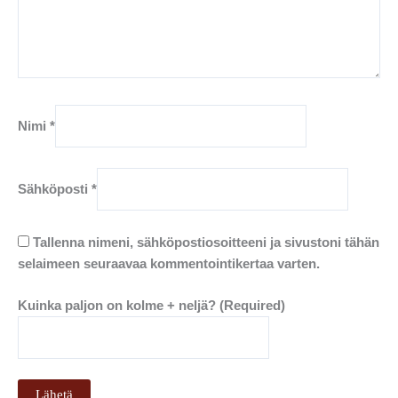
Nimi
*
Sähköposti
*
Tallenna nimeni, sähköpostiosoitteeni ja sivustoni tähän
selaimeen seuraavaa kommentointikertaa varten.
Kuinka paljon on kolme + neljä? (Required)