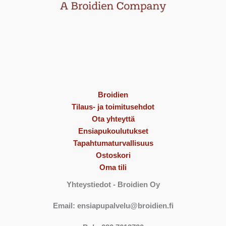
Broidien
Tilaus- ja toimitusehdot
Ota yhteyttä
Ensiapukoulutukset
Tapahtumaturvallisuus
Ostoskori
Oma tili
Yhteystiedot
- Broidien Oy
Email: ensiapupalvelu@broidien.fi