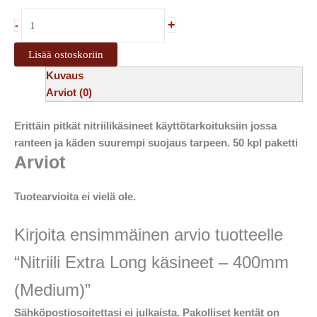
+
-
Lisää ostoskoriin
Kuvaus
Arviot (0)
Erittäin pitkät nitriilikäsineet käyttötarkoituksiin jossa
ranteen ja käden suurempi suojaus tarpeen. 50 kpl paketti
Arviot
Tuotearvioita ei vielä ole.
Kirjoita ensimmäinen arvio tuotteelle
“Nitriili Extra Long käsineet – 400mm
(Medium)”
Sähköpostiosoitettasi ei julkaista.
Pakolliset kentät on