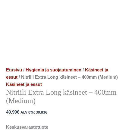
Etusivu
/
Hygienia ja suojautuminen
/
Käsineet ja
essut
/ Nitriili Extra Long käsineet – 400mm (Medium)
Käsineet ja essut
Nitriili Extra Long käsineet – 400mm
(Medium)
49.99
€
ALV 0%:
39.83
€
Keskusvarastotuote