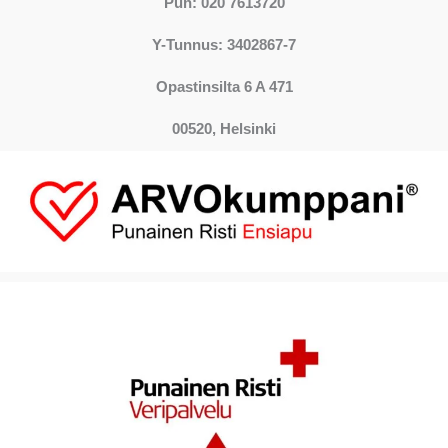
Puh: 020 7613720
Y-Tunnus: 3402867-7
Opastinsilta 6 A 471
00520, Helsinki