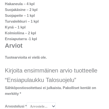
Hakaneula – 4 kpl
Suojakäsine – 2 kpl
Suojapeite – 1 kpl
Turvaleikkuri – 1 kpl
Kynä – 1 kpl
Kolmioliina – 2 kpl
Ensiaputarra -1 kpl
Arviot
Tuotearvioita ei vielä ole.
Kirjoita ensimmäinen arvio tuotteelle
“Ensiapulaukku Talosuojelu”
Sähköpostiosoitettasi ei julkaista.
Pakolliset kentät on
merkitty
*
Arvostelusi
*