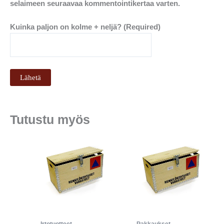
selaimeen seuraavaa kommentointikertaa varten.
Kuinka paljon on kolme + neljä? (Required)
Tutustu myös
Irtotuotteet
Pakkaukset