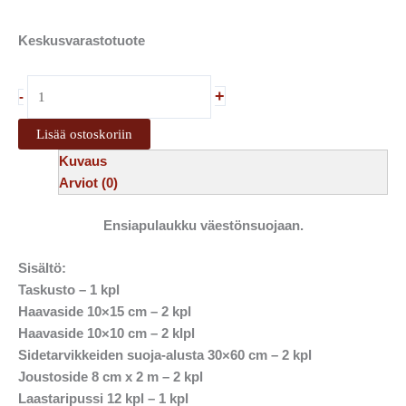
Keskusvarastotuote
+
-
Lisää ostoskoriin
Kuvaus
Arviot (0)
Ensiapulaukku väestönsuojaan.
Sisältö:
Taskusto – 1 kpl
Haavaside 10×15 cm – 2 kpl
Haavaside 10×10 cm – 2 klpl
Sidetarvikkeiden suoja-alusta 30×60 cm – 2 kpl
Joustoside 8 cm x 2 m – 2 kpl
Laastaripussi 12 kpl – 1 kpl