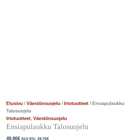
Etusivu
/
Väestönsuojelu
/
Irtotuotteet
/ Ensiapulaukku
Talosuojelu
Irtotuotteet
,
Väestönsuojelu
Ensiapulaukku Talosuojelu
49.90
€
ALV 0%:
39.76
€