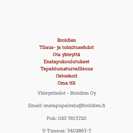
Broidien
Tilaus- ja toimitusehdot
Ota yhteyttä
Ensiapukoulutukset
Tapahtumaturvallisuus
Ostoskori
Oma tili
Yhteystiedot
- Broidien Oy
Email: ensiapupalvelu@broidien.fi
Puh: 020 7613720
Y-Tunnus: 3402867-7