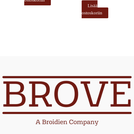
Lisää
ostoskoriin