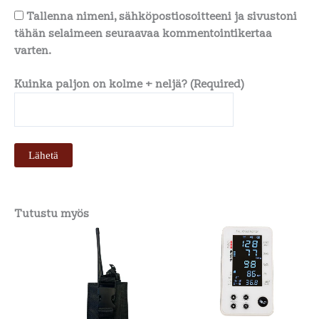
Tallenna nimeni, sähköpostiosoitteeni ja sivustoni
tähän selaimeen seuraavaa kommentointikertaa
varten.
Kuinka paljon on kolme + neljä? (Required)
Tutustu myös