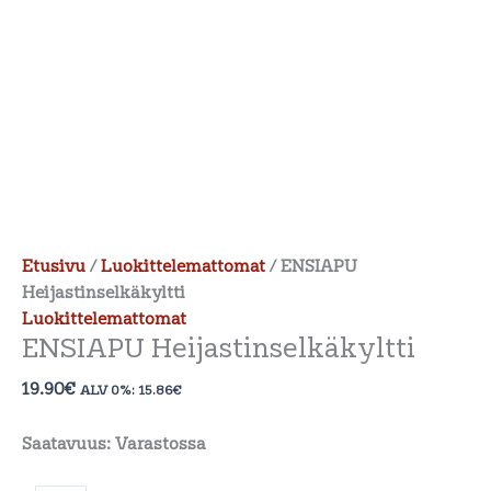
Etusivu
/
Luokittelemattomat
/ ENSIAPU
Heijastinselkäkyltti
Luokittelemattomat
ENSIAPU Heijastinselkäkyltti
19.90
€
ALV 0%:
15.86
€
Saatavuus:
Varastossa