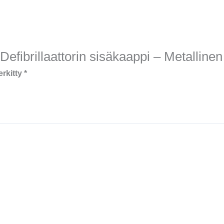
Defibrillaattorin sisäkaappi – Metallinen
erkitty
*