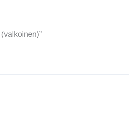
 (valkoinen)”