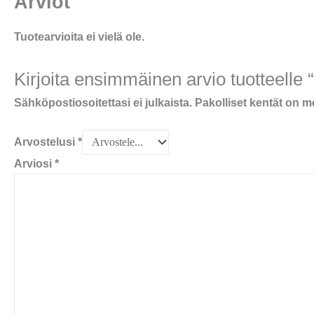
Arviot
Tuotearvioita ei vielä ole.
Kirjoita ensimmäinen arvio tuotteelle “
Sähköpostiosoitettasi ei julkaista.
Pakolliset kentät on m
Arvostelusi
*
Arviosi
*