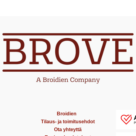
Broidien
Tilaus- ja toimitusehdot
Ota yhteyttä