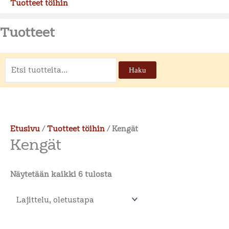
Tuotteet töihin
Tuotteet
Etsi:
Haku
Etusivu
/
Tuotteet töihin
/ Kengät
Kengät
Näytetään kaikki 6 tulosta