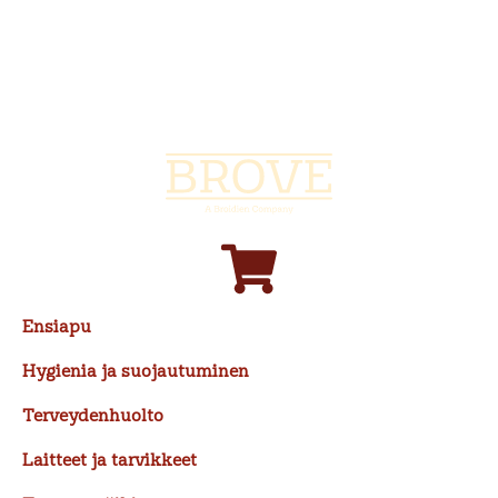
Siirry
sisältöön
Ensiapu
Hygienia ja suojautuminen
Terveydenhuolto
Laitteet ja tarvikkeet