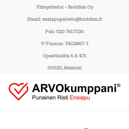
Yhteystiedot
- Broidien Oy
Email: ensiapupalvelu@broidien.fi
Puh: 020 7613720
Y-Tunnus: 3402867-7
Opastinsilta 6 A 471
00520, Helsinki