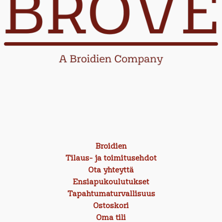
Broidien
Tilaus- ja toimitusehdot
Ota yhteyttä
Ensiapukoulutukset
Tapahtumaturvallisuus
Ostoskori
Oma tili