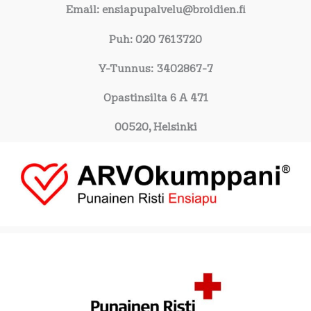
Email: ensiapupalvelu@broidien.fi
Puh: 020 7613720
Y-Tunnus: 3402867-7
Opastinsilta 6 A 471
00520, Helsinki