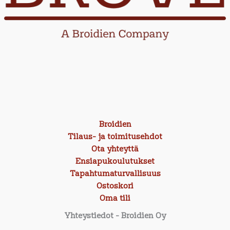
Broidien
Tilaus- ja toimitusehdot
Ota yhteyttä
Ensiapukoulutukset
Tapahtumaturvallisuus
Ostoskori
Oma tili
Yhteystiedot
- Broidien Oy